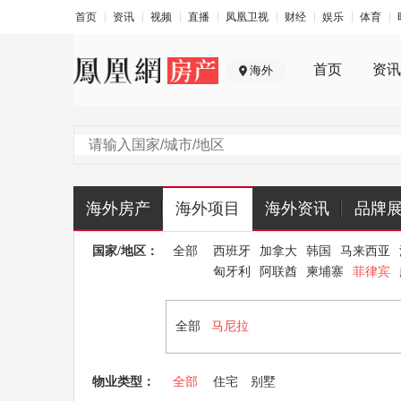
首页
资讯
视频
直播
凤凰卫视
财经
娱乐
体育
首页
资讯
海外
海外房产
海外项目
海外资讯
品牌
国家/地区：
全部
西班牙
加拿大
韩国
马来西亚
匈牙利
阿联酋
柬埔寨
菲律宾
全部
马尼拉
物业类型：
全部
住宅
别墅