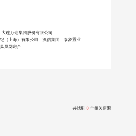
大连万达集团股份有限公司
纪（上海）有限公司
澳信集团
泰象置业
凤凰网房产
共找到
0
个相关房源