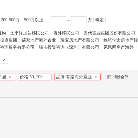
200-500万
500万以上
万
确定
机构
太平洋加达移民公司
侨外移民公司
当代置业集团股份有限公司
投资集团
链家地产海外置业
瑞麦房地产有限公司
维塔学舍房地产经
咨询服务有限公司
瑞吉投资咨询（深圳）有限公司
凤凰网房产海外
1居
价格:
50_100
品牌:
有路海外置业
清除全部