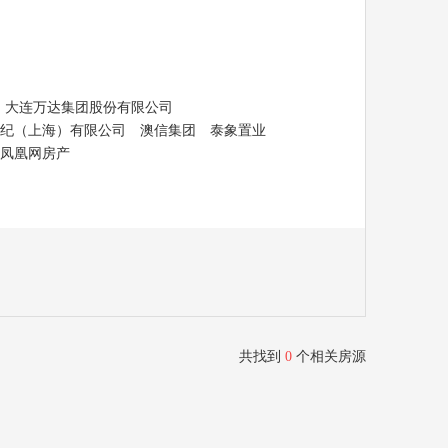
大连万达集团股份有限公司
纪（上海）有限公司
澳信集团
泰象置业
凤凰网房产
共找到
0
个相关房源