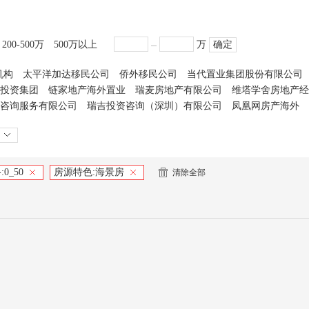
200-500万
500万以上
万
确定
机构
太平洋加达移民公司
侨外移民公司
当代置业集团股份有限公司
投资集团
链家地产海外置业
瑞麦房地产有限公司
维塔学舍房地产经
咨询服务有限公司
瑞吉投资咨询（深圳）有限公司
凤凰网房产海外
:
0_50
房源特色:
海景房
清除全部