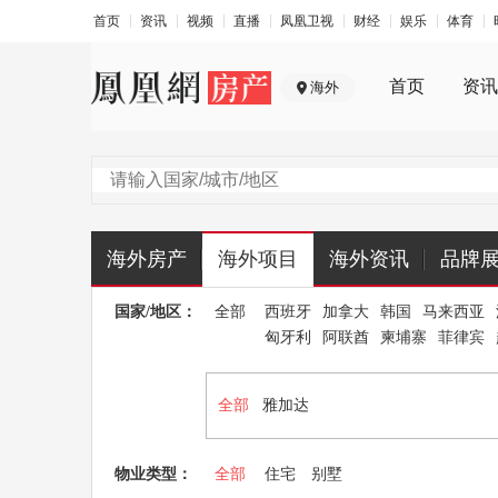
首页
资讯
视频
直播
凤凰卫视
财经
娱乐
体育
首页
资讯
海外
海外房产
海外项目
海外资讯
品牌
国家/地区：
全部
西班牙
加拿大
韩国
马来西亚
匈牙利
阿联酋
柬埔寨
菲律宾
全部
雅加达
物业类型：
全部
住宅
别墅