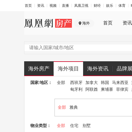
首页
资讯
视频
直播
凤凰卫视
财经
娱乐
体育
首页
资讯
海外
海外房产
海外项目
海外资讯
品牌
国家/地区：
全部
西班牙
加拿大
韩国
马来西亚
匈牙利
阿联酋
柬埔寨
菲律宾
全部
雅典
物业类型：
全部
住宅
别墅