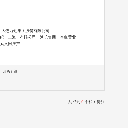
大连万达集团股份有限公司
纪（上海）有限公司
澳信集团
泰象置业
凤凰网房产
清除全部
共找到
0
个相关房源